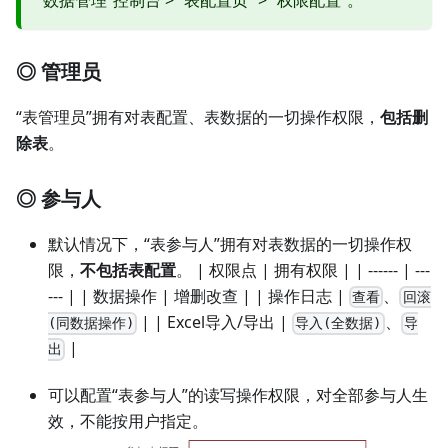
“数据管理”控制台 > “表配置页” > “权限配置”。
◎ 管理员
“表管理员”拥有对表配置、表数据的一切操作权限，
包括删
除表
。
◎ 参与人
默认情况下，“表参与人”拥有对表数据的一切操作权
限，
不包括表配置
。 | 权限点 | 拥有权限 | | ------ | ---
--- | | 数据操作 | 增删改查 | | 操作日志 |
、
查看
回滚
| | Excel导入/导出 |
、
(同数据操作)
导入(全数据)
导
|
出
可以配置“表参与人”的读写操作权限，对全部参与人生
效，不能按用户指定。