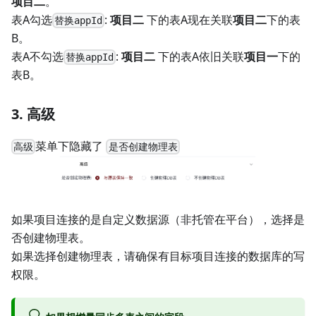
项目二
。
表A勾选
:
项目二
下的表A现在关联
项目二
下的表
替换appId
B。
表A不勾选
:
项目二
下的表A依旧关联
项目一
下的
替换appId
表B。
3. 高级
菜单下隐藏了
高级
是否创建物理表
如果项目连接的是自定义数据源（非托管在平台），选择是
否创建物理表。
如果选择创建物理表，请确保有目标项目连接的数据库的写
权限。