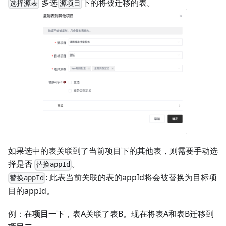
多选
下的将被迁移的表。
选择源表
源项目
如果选中的表关联到了当前项目下的其他表，则需要手动选
择是否
。
替换appId
: 此表当前关联的表的appId将会被替换为目标项
替换appId
目的appId。
例：在
项目一
下，表A关联了表B。现在将表A和表B迁移到