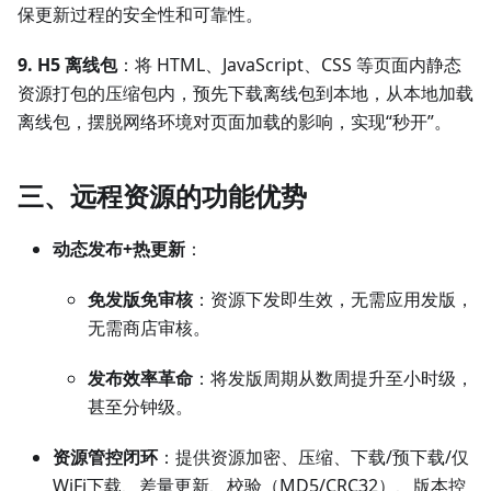
保更新过程的安全性和可靠性。
9. H5 离线包
：将 HTML、JavaScript、CSS 等页面内静态
资源打包的压缩包内，预先下载离线包到本地，从本地加载
离线包，摆脱网络环境对页面加载的影响，实现“秒开”。
三、远程资源的功能优势
动态发布+热更新
：
免发版免审核
：资源下发即生效，无需应用发版，
无需商店审核。
发布效率革命
：将发版周期从数周提升至小时级，
甚至分钟级。
资源管控闭环
：提供资源加密、压缩、下载/预下载/仅
WiFi下载、差量更新、校验（MD5/CRC32）、版本控