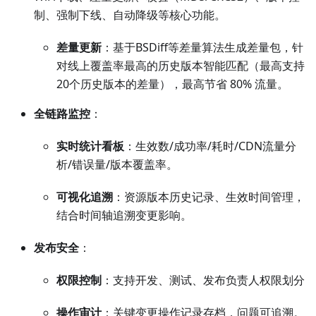
制、强制下线、自动降级等核心功能。
差量更新
：基于BSDiff等差量算法生成差量包，针
对线上覆盖率最高的历史版本智能匹配（最高支持
20个历史版本的差量），最高节省 80% 流量。
全链路监控
：
实时统计看板
：生效数/成功率/耗时/CDN流量分
析/错误量/版本覆盖率。
可视化追溯
：资源版本历史记录、生效时间管理，
结合时间轴追溯变更影响。
发布安全
：
权限控制
：支持开发、测试、发布负责人权限划分
操作审计
：关键变更操作记录存档，问题可追溯。