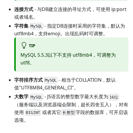
连接方式
- 与DB建立连接的寻址方式，可使用 ip:port
或者域名。
字符集
- 指定DB连接时采用的字符集，默认为
MySQL
utf8mb4，支持emoji。出现乱码时可调整。
TIP
MySQL 5.5.3以下不支持 utf8mb4，可调整为
utf8。
字符排序方式
- 相当于COLLATION，默认
MySQL
值"UTF8MB4_GENERAL_CI"。
大数字
- JS语言的整型数字最大长度为
MySQL
16位
（服务端以及浏览器端会限制，超长四舍五入），对有
使用
或者其它
字段的数据库，可开启该
BIGINT
长整型
选项。