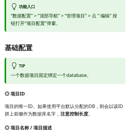
功能入口
“数据配置” > “顶部导航” > “管理项目” > 点 “
编辑” 按
钮打开“项目配置”弹窗。
基础配置
TIP
一个数据项目固定绑定一个database。
◎ 项目ID
项目的唯一ID。如果使用平台默认分配的DB，则会以该ID
拼上前缀作为数据库名字，
注意控制长度
。
◎ 项目名称 / 项目描述