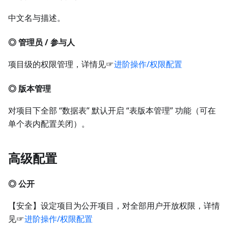
中文名与描述。
◎ 管理员 / 参与人
项目级的权限管理，详情见☞
进阶操作/权限配置
◎ 版本管理
对项目下全部 “数据表” 默认开启 “表版本管理” 功能（可在
单个表内配置关闭）。
高级配置
◎ 公开
【安全】设定项目为公开项目，对全部用户开放权限，详情
见☞
进阶操作/权限配置