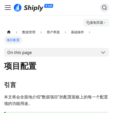
复制页面
数据管理
用户界面
基础操作
项目配置
On this page
项目配置
引言
本文将会全面地介绍“数据项目”的配置面板上的每一个配置
项的功能用途。