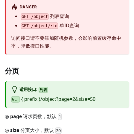
DANGER
列表查询
GET /object
单ID查询
GET /object/:id
访问接口请不要添加随机参数，会影响前置缓存命中
率，降低接口性能。
分页
适用接口:
列表
{ prefix }/object?page=2&size=50
GET
◎
page
请求页数，默认
1
◎
size
分页大小，默认
20