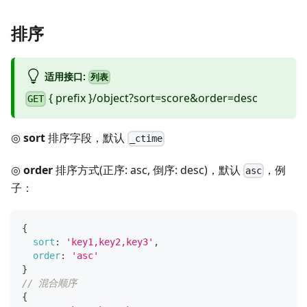
排序
适用接口:
列表
{ prefix }/object?sort=score&order=desc
GET
◎
sort
排序字段，默认
_ctime
◎
order
排序方式(正序: asc, 倒序: desc)，默认
，例
asc
子：
{
sort
:
'key1,key2,key3'
,
order
:
'asc'
}
// 混合顺序
{