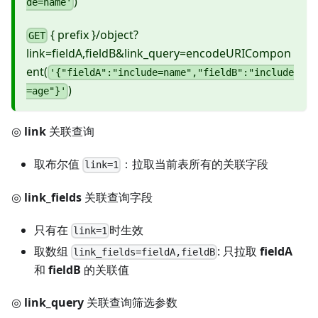
)
de=name'
{ prefix }/object?
GET
link=fieldA,fieldB&link_query=encodeURICompon
ent(
'{"fieldA":"include=name","fieldB":"include
)
=age"}'
◎
link
关联查询
取布尔值
：拉取当前表所有的关联字段
link=1
◎
link_fields
关联查询字段
只有在
时生效
link=1
取数组
: 只拉取
fieldA
link_fields=fieldA,fieldB
和
fieldB
的关联值
◎
link_query
关联查询筛选参数