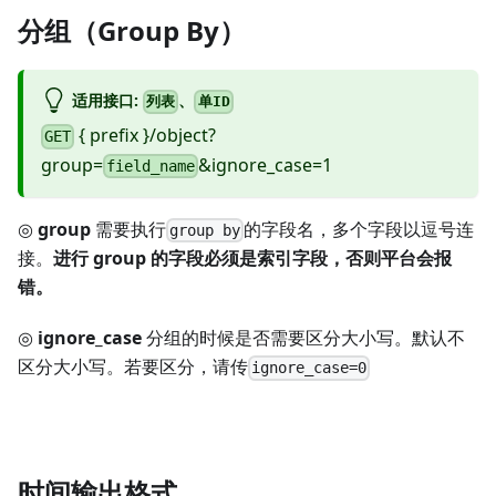
分组（Group By）
适用接口:
、
列表
单ID
{ prefix }/object?
GET
group=
&ignore_case=1
field_name
◎
group
需要执行
的字段名，多个字段以逗号连
group by
接。
进行 group 的字段必须是索引字段，否则平台会报
错。
◎
ignore_case
分组的时候是否需要区分大小写。默认不
区分大小写。若要区分，请传
ignore_case=0
时间输出格式