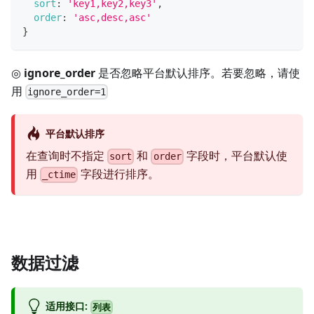
sort
:
'key1,key2,key3'
,
order
:
'asc,desc,asc'
}
◎
ignore_order
是否忽略平台默认排序。若要忽略，请使
用
ignore_order=1
平台默认排序
在查询时不指定
和
字段时，平台默认使
sort
order
用
字段进行排序。
_ctime
数据过滤
适用接口:
列表