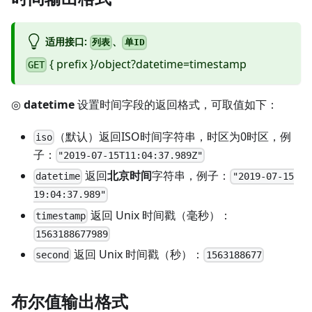
适用接口:
、
列表
单ID
{ prefix }/object?datetime=timestamp
GET
◎
datetime
设置时间字段的返回格式，可取值如下：
（默认）返回ISO时间字符串，时区为0时区，例
iso
子：
"2019-07-15T11:04:37.989Z"
返回
北京时间
字符串，例子：
datetime
"2019-07-15
19:04:37.989"
返回 Unix 时间戳（毫秒）：
timestamp
1563188677989
返回 Unix 时间戳（秒）：
second
1563188677
布尔值输出格式