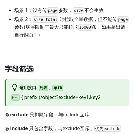
场景 1：没有传
参数，
不会生效
page
size
场景 2：
时拉取全量数据，但不能传
size=total
page
参数(底层限制了最大只能拉取
条，如果超出请
15000
自行翻页！)
字段筛选
适用接口:
、
列表
单ID
{ prefix }/object?exclude=key1,key2
GET
◎
exclude
只排除字段，与include互斥
◎
include
只包含字段，与exclude互斥，
优先exclude