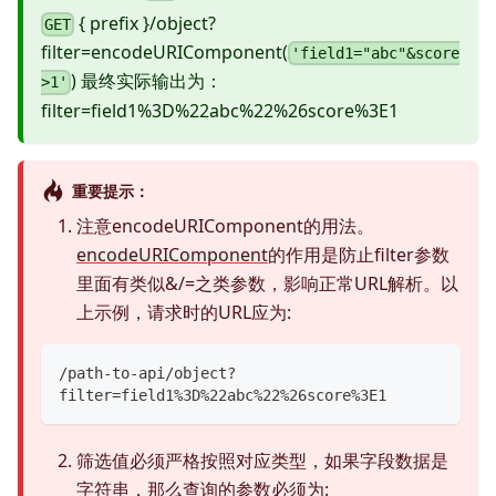
{ prefix }/object?
GET
filter=encodeURIComponent(
'field1="abc"&score
) 最终实际输出为：
>1'
filter=field1%3D%22abc%22%26score%3E1
重要提示：
注意encodeURIComponent的用法。
encodeURIComponent
的作用是防止filter参数
里面有类似&/=之类参数，影响正常URL解析。以
上示例，请求时的URL应为:
/path-to-api/object?
filter=field1%3D%22abc%22%26score%3E1
筛选值必须严格按照对应类型，如果字段数据是
字符串，那么查询的参数必须为: