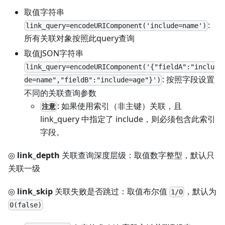
取值字符串
:
link_query=encodeURIComponent('include=name')
所有关联对象按照此query查询
取值JSON字符串
link_query=encodeURIComponent('{"fieldA":"inclu
: 按照字段设置
de=name","fieldB":"include=age"}')
不同的关联查询参数
: 如果使用索引（非主键）关联，且
注意
link_query 中指定了 include，则必须包含此索引
字段。
◎
link_depth
关联查询深度层级：取值数字整型，默认只
关联一级
◎
link_skip
关联失败是否跳过：取值布尔值
，默认为
1/0
0(false)