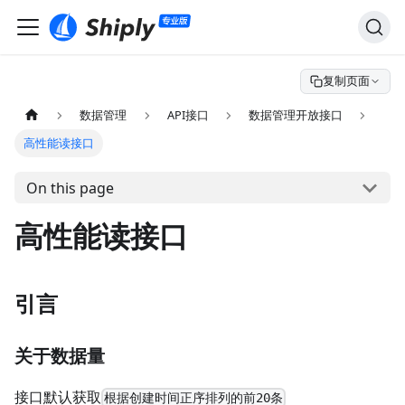
复制页面
数据管理
API接口
数据管理开放接口
高性能读接口
On this page
高性能读接口
引言
关于数据量
接口默认获取
根据创建时间正序排列的前20条