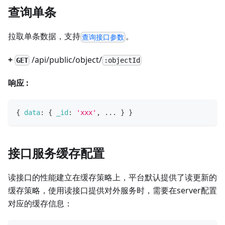
查询单条
拉取单条数据，支持
。
查询接口参数
+
/api/public/object/
GET
:objectId
响应 :
{
data
:
{
_id
:
'xxx'
,
...
}
}
接口服务缓存配置
读接口的性能建立在缓存策略上，平台默认提供了读更新的
缓存策略，使用读接口提供对外服务时，需要在server配置
对应的缓存信息：