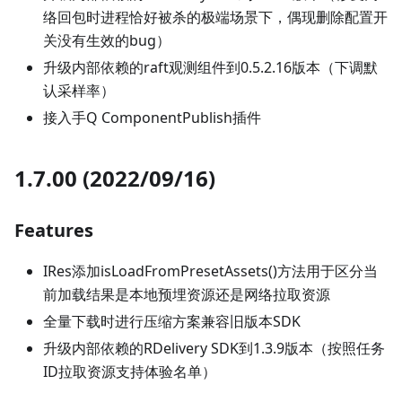
络回包时进程恰好被杀的极端场景下，偶现删除配置开
关没有生效的bug）
升级内部依赖的raft观测组件到0.5.2.16版本（下调默
认采样率）
接入手Q ComponentPublish插件
1.7.00 (2022/09/16)
Features
IRes添加isLoadFromPresetAssets()方法用于区分当
前加载结果是本地预埋资源还是网络拉取资源
全量下载时进行压缩方案兼容旧版本SDK
升级内部依赖的RDelivery SDK到1.3.9版本（按照任务
ID拉取资源支持体验名单）