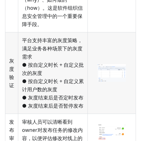
（how）。这是软件组织信
息安全管理中的一个重要保
障手段。
平台支持丰富的灰度策略，
满足业务各种场景下的灰度
需求
灰
● 按自定义时长 + 自定义批
度
次的灰度
验
● 按自定义时长 + 自定义累
证
计用户数的灰度
● 灰度结束后是否定时发布
● 灰度结束后是否暂停发布
发
审核人员可以清晰看到
布
owner对发布任务的修改内
审
容，以便评估修改对线上的