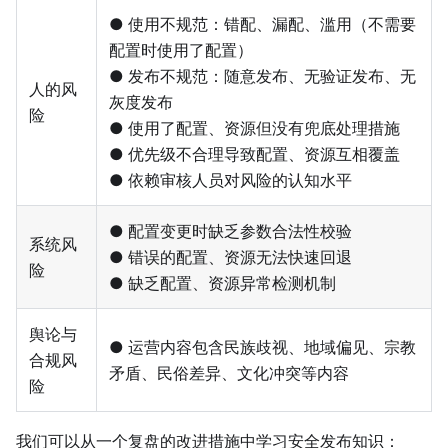
● 使用不规范：错配、漏配、滥用（不需要
配置时使用了配置）
● 发布不规范：随意发布、无验证发布、无
人的风
灰度发布
险
● 使用了配置、资源但没有兜底处理措施
● 优先级不合理导致配置、资源互相覆盖
● 依赖审核人员对风险的认知水平
● 配置变更时缺乏参数合法性校验
系统风
● 错误的配置、资源无法快速回退
险
● 缺乏配置、资源异常检测机制
舆论与
● 运营内容包含民族歧视、地域偏见、宗教
合规风
矛盾、民俗差异、文化冲突等内容
险
我们可以从一个复盘的改进措施中学习安全发布知识：