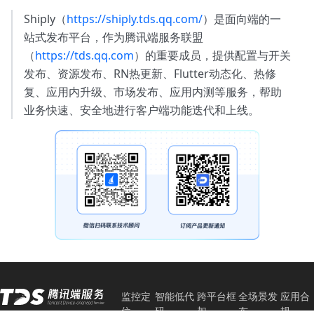
Shiply（
https://shiply.tds.qq.com/
）是面向端的一
站式发布平台，作为腾讯端服务联盟
（
https://tds.qq.com
）的重要成员，提供配置与开关
发布、资源发布、RN热更新、Flutter动态化、热修
复、应用内升级、市场发布、应用内测等服务，帮助
业务快速、安全地进行客户端功能迭代和上线。
监控定
智能低代
跨平台框
全场景发
应用合
位
码
架
布
规