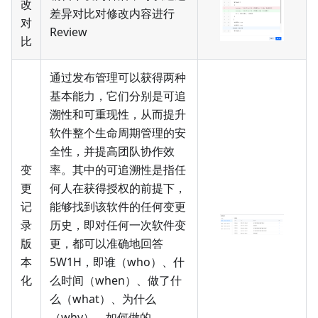
改
差异对比对修改内容进行
对
Review
比
通过发布管理可以获得两种
基本能力，它们分别是可追
溯性和可重现性，从而提升
软件整个生命周期管理的安
全性，并提高团队协作效
变
率。其中的可追溯性是指任
更
何人在获得授权的前提下，
记
能够找到该软件的任何变更
录
历史，即对任何一次软件变
版
更，都可以准确地回答
本
5W1H，即谁（who）、什
化
么时间（when）、做了什
么（what）、为什么
（why）、如何做的