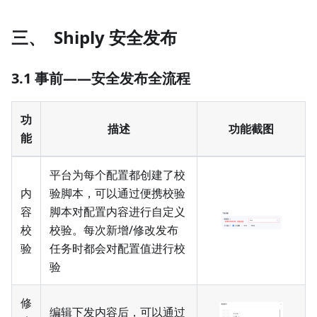
三、 Shiply 安全发布
3.1 事前——安全发布全流程
功
描述
功能截图
能
平台为每个配置都创建了校
内
验脚本，可以通过便携校验
容
脚本对配置内容进行自定义
校
校验。每次新增/修改发布
验
任务时都会对配置值进行校
验
修
编辑下发内容后，可以通过