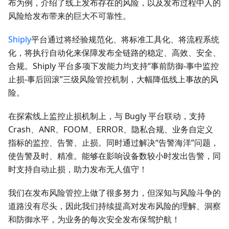
布为例，介绍了线上发布存在的风险，以及发布过程中人的
风险给发布带来的巨大不可靠性。
Shiply
平台通过将经验规范化、将标准工具化、将流程系统
化，将执行自动化来保障发布全链路的稳定、高效、安全、
合规。Shiply 平台多项下发能力均支持“事前防御-事中监控
止损-事后回滚”三级风险管控机制，大幅降低线上事故的风
险。
在探索线上监控止损机制上，与 Bugly 平台联动，支持
Crash、ANR、FOOM、ERROR、隐私合规、业务自定义
指标的监控、告警、止损。同时通过解决“告警海洋”问题，
使告警及时、精准。能够在影响设备数较小时发出告警，同
时支持自动止损，助力发布无人值守！
我们在发布风险管控上做了很多努力，但深知与风险斗争的
道路没有尽头，因此我们持续提高对发布风险的理解、洞察
和防御水平，为业务的每次安全发布保驾护航！